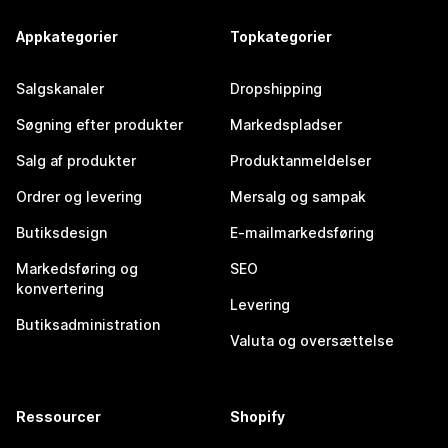
Appkategorier
Topkategorier
Salgskanaler
Dropshipping
Søgning efter produkter
Markedspladser
Salg af produkter
Produktanmeldelser
Ordrer og levering
Mersalg og sampak
Butiksdesign
E-mailmarkedsføring
Markedsføring og
SEO
konvertering
Levering
Butiksadministration
Valuta og oversættelse
Ressourcer
Shopify