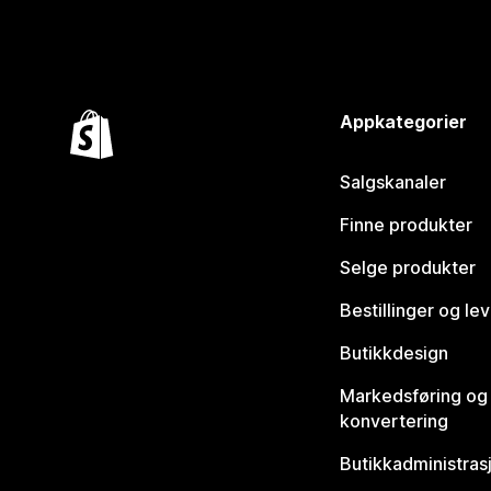
Appkategorier
Salgskanaler
Finne produkter
Selge produkter
Bestillinger og le
Butikkdesign
Markedsføring og
konvertering
Butikkadministras