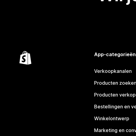
App-categorieën
Verkoopkanalen
Producten zoeke
Producten verko
Bestellingen en v
Winkelontwerp
Marketing en conv