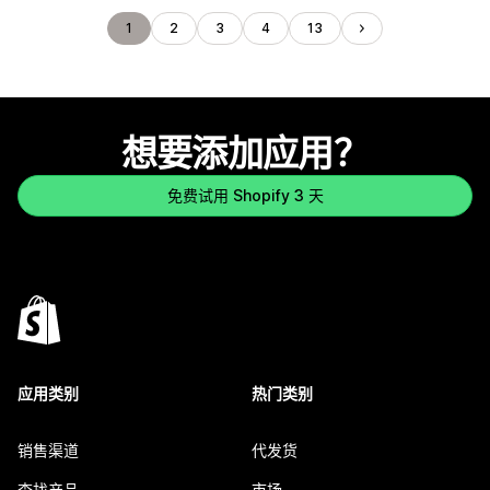
1
2
3
4
13
想要添加应用？
免费试用 Shopify 3 天
应用类别
热门类别
销售渠道
代发货
查找产品
市场