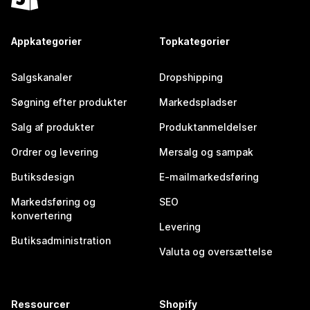
Appkategorier
Topkategorier
Salgskanaler
Dropshipping
Søgning efter produkter
Markedspladser
Salg af produkter
Produktanmeldelser
Ordrer og levering
Mersalg og sampak
Butiksdesign
E-mailmarkedsføring
Markedsføring og
SEO
konvertering
Levering
Butiksadministration
Valuta og oversættelse
Ressourcer
Shopify