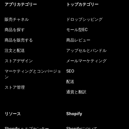
アプリカテゴリー
トップカテゴリー
販売チャネル
ドロップシッピング
商品を探す
モール型EC
商品を販売する
商品レビュー
注文と配送
アップセルとバンドル
ストアデザイン
メールマーケティング
マーケティングとコンバージョ
SEO
ン
配送
ストア管理
通貨と翻訳
リソース
Shopify
Shopify ヘルプセンター
Shopifyについて