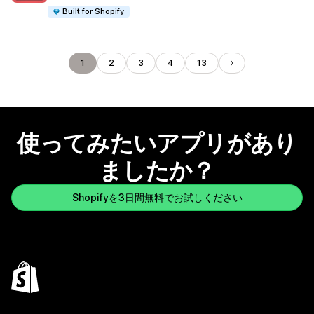
Built for Shopify
1
2
3
4
13
使ってみたいアプリがあり
ましたか？
Shopifyを3日間無料でお試しください