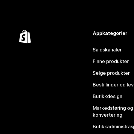
Appkategorier
Salgskanaler
Finne produkter
Selge produkter
Bestillinger og le
Butikkdesign
Markedsføring og
konvertering
Butikkadministras