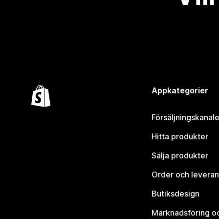
Appkategorier
Försäljningskanale
Hitta produkter
Sälja produkter
Order och leveran
Butiksdesign
Marknadsföring o