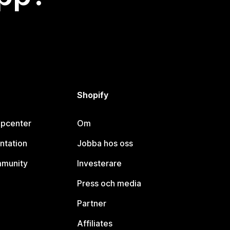
Shopify
lpcenter
Om
ntation
Jobba hos oss
mmunity
Investerare
Press och media
Partner
Affiliates