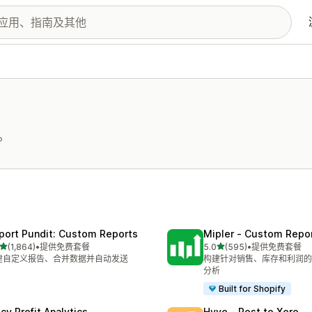
。
port Pundit: Custom Reports
Mipler ‑ Custom Repo
星（满分 5 星）
星（满分 5 星）
(1,864)
•
提供免费套餐
5.0
(595)
•
提供免费套餐
 1864 条评论
总共 595 条评论
建自定义报告、合并数据并自动发送
构建针对销售、库存和利润的
分析
Built for Shopify
cy Profit Analytics
Hyve ‑ Post to Xero