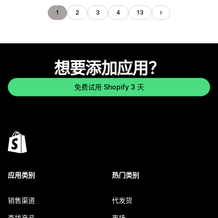
1
2
3
4
13
想要添加应用？
免费试用 Shopify 3 天
应用类别
热门类别
销售渠道
代发货
查找产品
市场