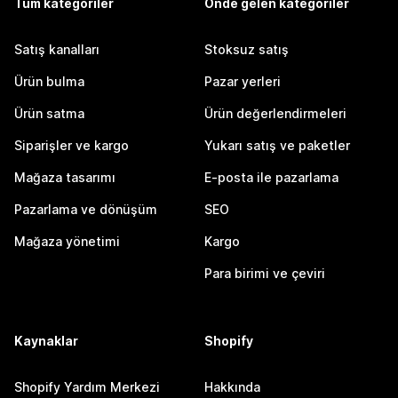
Tüm kategoriler
Önde gelen kategoriler
Satış kanalları
Stoksuz satış
Ürün bulma
Pazar yerleri
Ürün satma
Ürün değerlendirmeleri
Siparişler ve kargo
Yukarı satış ve paketler
Mağaza tasarımı
E-posta ile pazarlama
Pazarlama ve dönüşüm
SEO
Mağaza yönetimi
Kargo
Para birimi ve çeviri
Kaynaklar
Shopify
Shopify Yardım Merkezi
Hakkında