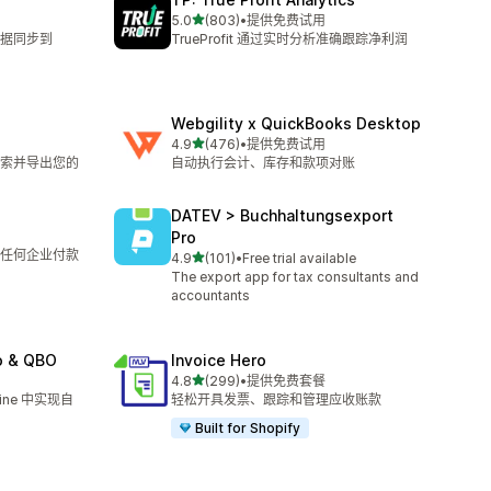
星（满分 5 星）
5.0
(803)
•
提供免费试用
总共 803 条评论
据同步到
TrueProfit 通过实时分析准确跟踪净利润
Webgility x QuickBooks Desktop
星（满分 5 星）
4.9
(476)
•
提供免费试用
总共 476 条评论
索并导出您的
自动执行会计、库存和款项对账
DATEV > Buchhaltungsexport
Pro
任何企业付款
星（满分 5 星）
4.9
(101)
•
Free trial available
总共 101 条评论
The export app for tax consultants and
accountants
o & QBO
Invoice Hero
星（满分 5 星）
4.8
(299)
•
提供免费套餐
总共 299 条评论
nline 中实现自
轻松开具发票、跟踪和管理应收账款
Built for Shopify