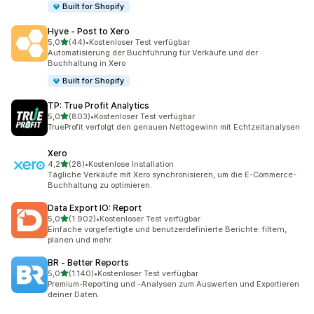
Built for Shopify
Hyve ‑ Post to Xero
von 5 Sternen
5,0
(44)
•
Kostenloser Test verfügbar
44 Rezensionen insgesamt
Automatisierung der Buchführung für Verkäufe und der
Buchhaltung in Xero
Built for Shopify
TP: True Profit Analytics
von 5 Sternen
5,0
(803)
•
Kostenloser Test verfügbar
803 Rezensionen insgesamt
TrueProfit verfolgt den genauen Nettogewinn mit Echtzeitanalysen
Xero
von 5 Sternen
4,2
(28)
•
Kostenlose Installation
28 Rezensionen insgesamt
Tägliche Verkäufe mit Xero synchronisieren, um die E-Commerce-
Buchhaltung zu optimieren.
Data Export IO: Report
von 5 Sternen
5,0
(1.902)
•
Kostenloser Test verfügbar
1902 Rezensionen insgesamt
Einfache vorgefertigte und benutzerdefinierte Berichte: filtern,
planen und mehr.
BR ‑ Better Reports
von 5 Sternen
5,0
(1.140)
•
Kostenloser Test verfügbar
1140 Rezensionen insgesamt
Premium-Reporting und -Analysen zum Auswerten und Exportieren
deiner Daten.