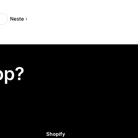
Neste
app?
Shopify