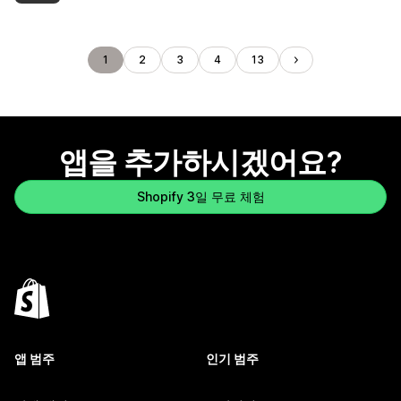
1
2
3
4
13
앱을 추가하시겠어요?
Shopify 3일 무료 체험
앱 범주
인기 범주