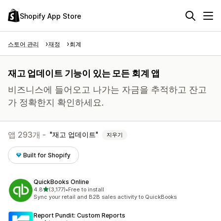
Shopify App Store
스토어 관리
재정
회계
재고 업데이트 기능이 있는 모든 회계 앱
비즈니스에 들어오고 나가는 자금을 추적하고 잔고
가 정확한지 확인하세요.
앱 293개 -
재고 업데이트
지우기
Built for Shopify
QuickBooks Online
별 5개 중
4.8
(3,177)
•
Free to install
총 리뷰 3177개
Sync your retail and B2B sales activity to QuickBooks
Report Pundit: Custom Reports