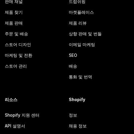
판매 채널
드랍쉬핑
제품 찾기
마켓플레이스
제품 판매
제품 리뷰
주문 및 배송
상향 판매 및 번들
스토어 디자인
이메일 마케팅
마케팅 및 전환
SEO
스토어 관리
배송
통화 및 번역
리소스
Shopify
Shopify 지원 센터
정보
API 설명서
채용 정보