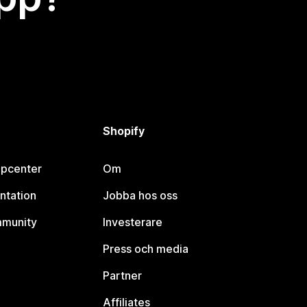
Shopify
lpcenter
Om
ntation
Jobba hos oss
mmunity
Investerare
Press och media
Partner
Affiliates