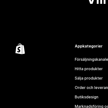
Appkategorier
Försäljningskanale
Hitta produkter
Sälja produkter
Order och leveran
Butiksdesign
Marknadsföring o