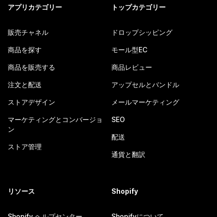
アプリカテゴリー
トップカテゴリー
販売チャネル
ドロップシッピング
商品を探す
モール型EC
商品を販売する
商品レビュー
注文と配送
アップセルとバンドル
ストアデザイン
メールマーケティング
マーケティングとコンバージョ
SEO
ン
配送
ストア管理
通貨と翻訳
リソース
Shopify
Shopify ヘルプセンター
Shopifyについて