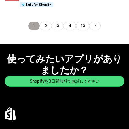
Built for Shopify
1
2
3
4
13
使ってみたいアプリがあり
ましたか？
Shopifyを3日間無料でお試しください