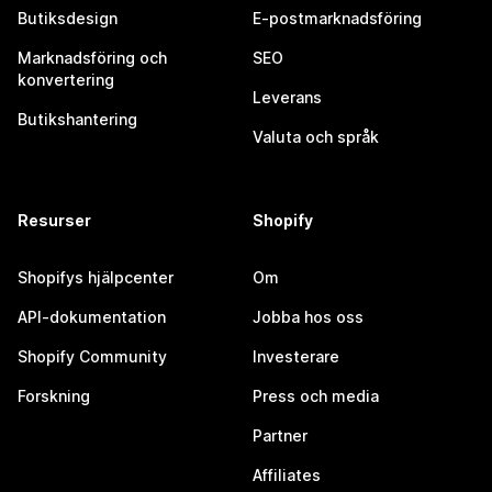
Butiksdesign
E-postmarknadsföring
Marknadsföring och
SEO
konvertering
Leverans
Butikshantering
Valuta och språk
Resurser
Shopify
Shopifys hjälpcenter
Om
API-dokumentation
Jobba hos oss
Shopify Community
Investerare
Forskning
Press och media
Partner
Affiliates