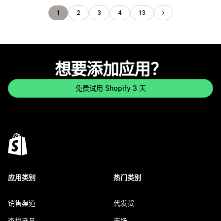
1
2
3
4
13
想要添加应用？
免费试用 Shopify 3 天
应用类别
热门类别
销售渠道
代发货
查找产品
市场