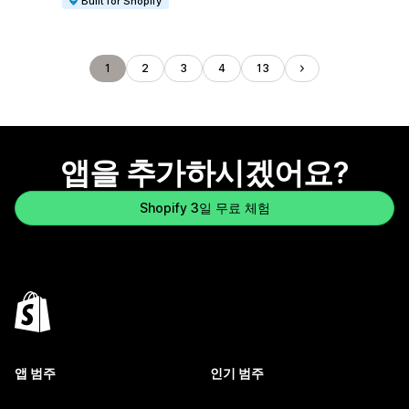
Built for Shopify
1
2
3
4
13
앱을 추가하시겠어요?
Shopify 3일 무료 체험
앱 범주
인기 범주