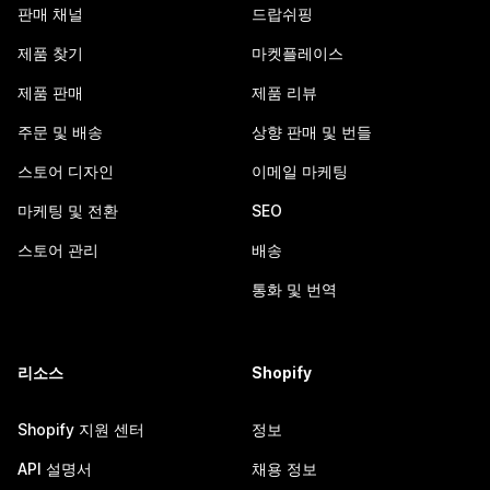
판매 채널
드랍쉬핑
제품 찾기
마켓플레이스
제품 판매
제품 리뷰
주문 및 배송
상향 판매 및 번들
스토어 디자인
이메일 마케팅
마케팅 및 전환
SEO
스토어 관리
배송
통화 및 번역
리소스
Shopify
Shopify 지원 센터
정보
API 설명서
채용 정보