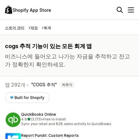
Shopify App Store
스토어 관리
재정
회계
cogs 추적 기능이 있는 모든 회계 앱
비즈니스에 들어오고 나가는 자금을 추적하고 잔고
가 정확한지 확인하세요.
앱 292개 -
COGS 추적
지우기
Built for Shopify
QuickBooks Online
별 5개 중
4.8
(3,173)
•
Free to install
총 리뷰 3173개
Sync your retail and B2B sales activity to QuickBooks
Report Pundit: Custom Reports