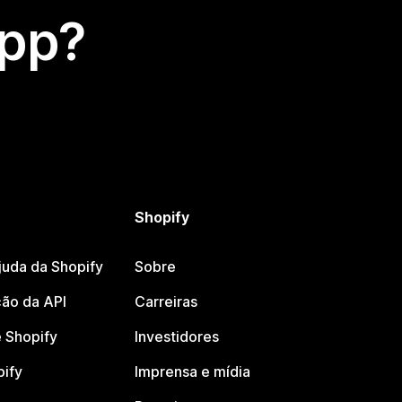
app?
Shopify
juda da Shopify
Sobre
ão da API
Carreiras
 Shopify
Investidores
pify
Imprensa e mídia