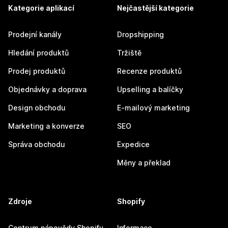
Kategorie aplikací
Nejčastější kategorie
Prodejní kanály
Dropshipping
Hledání produktů
Tržiště
Prodej produktů
Recenze produktů
Objednávky a doprava
Upselling a balíčky
Design obchodu
E-mailový marketing
Marketing a konverze
SEO
Správa obchodu
Expedice
Měny a překlad
Zdroje
Shopify
Centrum nápovědy Shopify
Informace