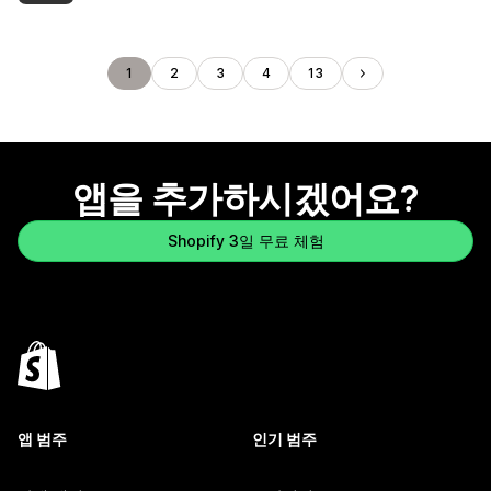
1
2
3
4
13
앱을 추가하시겠어요?
Shopify 3일 무료 체험
앱 범주
인기 범주