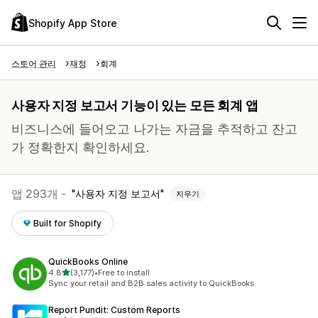
Shopify App Store
스토어 관리
재정
회계
사용자 지정 보고서 기능이 있는 모든 회계 앱
비즈니스에 들어오고 나가는 자금을 추적하고 잔고
가 정확한지 확인하세요.
앱 293개 -
사용자 지정 보고서
지우기
Built for Shopify
QuickBooks Online
별 5개 중
4.8
(3,177)
•
Free to install
총 리뷰 3177개
Sync your retail and B2B sales activity to QuickBooks
Report Pundit: Custom Reports