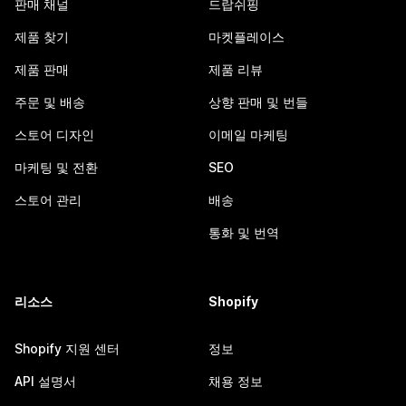
판매 채널
드랍쉬핑
제품 찾기
마켓플레이스
제품 판매
제품 리뷰
주문 및 배송
상향 판매 및 번들
스토어 디자인
이메일 마케팅
마케팅 및 전환
SEO
스토어 관리
배송
통화 및 번역
리소스
Shopify
Shopify 지원 센터
정보
API 설명서
채용 정보