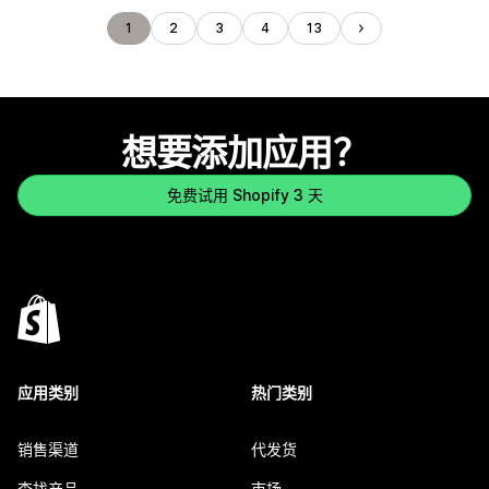
1
2
3
4
13
想要添加应用？
免费试用 Shopify 3 天
应用类别
热门类别
销售渠道
代发货
查找产品
市场