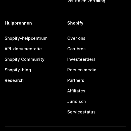
Valuta en vertaling
Hulpbronnen
Shopify
Shopify-helpcentrum
Over ons
API-documentatie
Carrières
Shopify Community
Investeerders
Shopify-blog
Pers en media
Research
Partners
Affiliates
Juridisch
Servicestatus