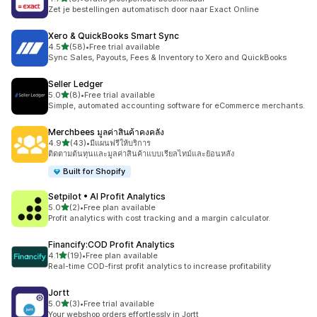
ทั้งหมด 8 รีวิว
Zet je bestellingen automatisch door naar Exact Online
Xero & QuickBooks Smart Sync
เต็ม 5 ดาว
4.5
(58)
•
Free trial available
ทั้งหมด 58 รีวิว
Sync Sales, Payouts, Fees & Inventory to Xero and QuickBooks
Seller Ledger
เต็ม 5 ดาว
5.0
(8)
•
Free trial available
ทั้งหมด 8 รีวิว
Simple, automated accounting software for eCommerce merchants.
Merchbees มูลค่าสินค้าคงคลัง
เต็ม 5 ดาว
4.9
(43)
•
มีแผนฟรีให้บริการ
ทั้งหมด 43 รีวิว
ติดตามต้นทุนและมูลค่าสินค้าแบบเรียลไทม์และย้อนหลัง
Built for Shopify
Setpilot • AI Profit Analytics
เต็ม 5 ดาว
5.0
(2)
•
Free plan available
ทั้งหมด 2 รีวิว
Profit analytics with cost tracking and a margin calculator.
Financify:COD Profit Analytics
เต็ม 5 ดาว
4.1
(19)
•
Free plan available
ทั้งหมด 19 รีวิว
Real-time COD-first profit analytics to increase profitability
Jortt
เต็ม 5 ดาว
5.0
(3)
•
Free trial available
ทั้งหมด 3 รีวิว
Your webshop orders effortlessly in Jortt