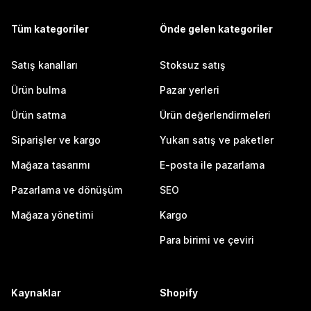
Tüm kategoriler
Önde gelen kategoriler
Satış kanalları
Stoksuz satış
Ürün bulma
Pazar yerleri
Ürün satma
Ürün değerlendirmeleri
Siparişler ve kargo
Yukarı satış ve paketler
Mağaza tasarımı
E-posta ile pazarlama
Pazarlama ve dönüşüm
SEO
Mağaza yönetimi
Kargo
Para birimi ve çeviri
Kaynaklar
Shopify