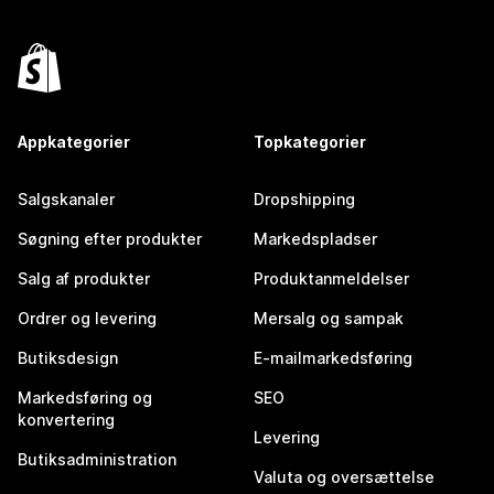
Appkategorier
Topkategorier
Salgskanaler
Dropshipping
Søgning efter produkter
Markedspladser
Salg af produkter
Produktanmeldelser
Ordrer og levering
Mersalg og sampak
Butiksdesign
E-mailmarkedsføring
Markedsføring og
SEO
konvertering
Levering
Butiksadministration
Valuta og oversættelse