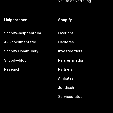
Valuta en vertaling
Hulpbronnen
Shopify
Shopify-helpcentrum
Over ons
API-documentatie
Carrières
Shopify Community
Investeerders
Shopify-blog
Pers en media
Research
Partners
Affiliates
Juridisch
Servicestatus