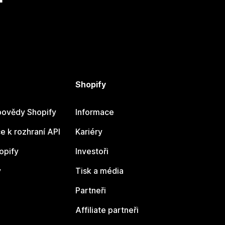
Shopify
ovědy Shopify
Informace
 k rozhraní API
Kariéry
opify
Investoři
y
Tisk a média
Partneři
Affiliate partneři