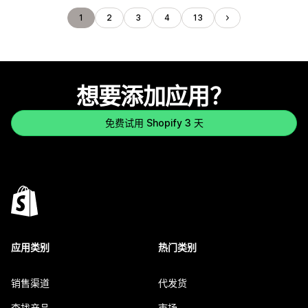
1
2
3
4
13
想要添加应用？
免费试用 Shopify 3 天
应用类别
热门类别
销售渠道
代发货
查找产品
市场