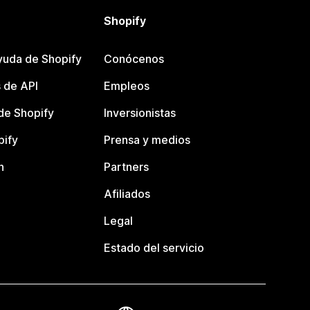
Shopify
yuda de Shopify
Conócenos
 de API
Empleos
e Shopify
Inversionistas
pify
Prensa y medios
n
Partners
Afiliados
Legal
Estado del servicio