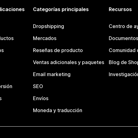
licaciones
Categorías principales
Recursos
Dropshipping
Centro de a
ductos
Mercados
Documentos
os
Reseñas de producto
Comunidad d
Ventas adicionales y paquetes
Blog de Sho
Email marketing
Investigació
rsión
SEO
s
Envíos
Moneda y traducción