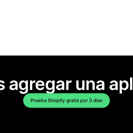
s agregar una apl
Prueba Shopify gratis por 3 días