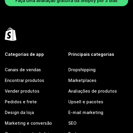
Faça uma avaliação gratuita da Shopify por 3 dias
Categorias de app
Principais categorias
Canais de vendas
Dropshipping
Encontrar produtos
Marketplaces
Vender produtos
Avaliações de produtos
Pedidos e frete
Upsell e pacotes
Design da loja
E-mail marketing
Marketing e conversão
SEO