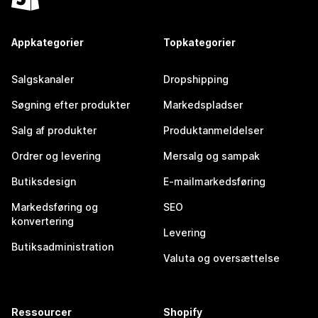
Appkategorier
Topkategorier
Salgskanaler
Dropshipping
Søgning efter produkter
Markedspladser
Salg af produkter
Produktanmeldelser
Ordrer og levering
Mersalg og sampak
Butiksdesign
E-mailmarkedsføring
Markedsføring og
SEO
konvertering
Levering
Butiksadministration
Valuta og oversættelse
Ressourcer
Shopify