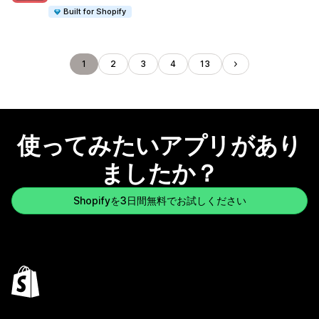
Built for Shopify
1
2
3
4
13
使ってみたいアプリがあり
ましたか？
Shopifyを3日間無料でお試しください