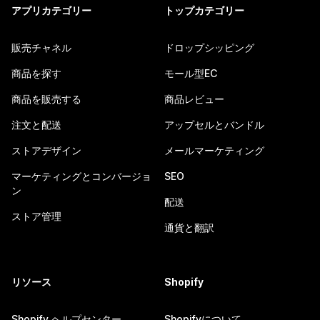
アプリカテゴリー
トップカテゴリー
販売チャネル
ドロップシッピング
商品を探す
モール型EC
商品を販売する
商品レビュー
注文と配送
アップセルとバンドル
ストアデザイン
メールマーケティング
マーケティングとコンバージョ
SEO
ン
配送
ストア管理
通貨と翻訳
リソース
Shopify
Shopify ヘルプセンター
Shopifyについて