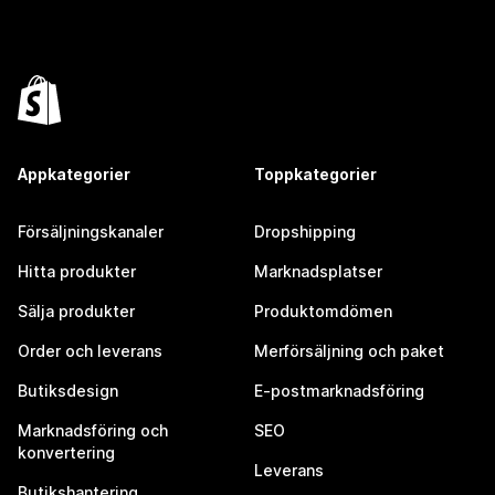
Appkategorier
Toppkategorier
Försäljningskanaler
Dropshipping
Hitta produkter
Marknadsplatser
Sälja produkter
Produktomdömen
Order och leverans
Merförsäljning och paket
Butiksdesign
E-postmarknadsföring
Marknadsföring och
SEO
konvertering
Leverans
Butikshantering