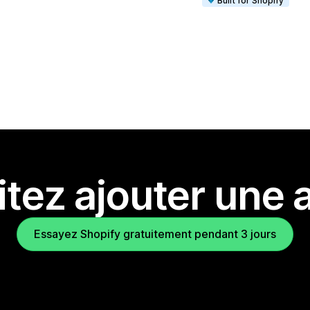
Built for Shopify
tez ajouter une a
Essayez Shopify gratuitement pendant 3 jours