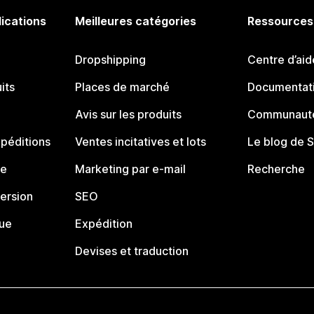
lications
Meilleures catégories
Ressources
Dropshipping
Centre d’aid
its
Places de marché
Documentati
Avis sur les produits
Communauté
péditions
Ventes incitatives et lots
Le blog de 
ue
Marketing par e-mail
Recherche
ersion
SEO
que
Expédition
Devises et traduction