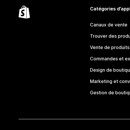
Catégories d’app
Canaux de vente
Trouver des produ
Vente de produits
Commandes et ex
Design de boutiq
Marketing et conv
Gestion de bouti