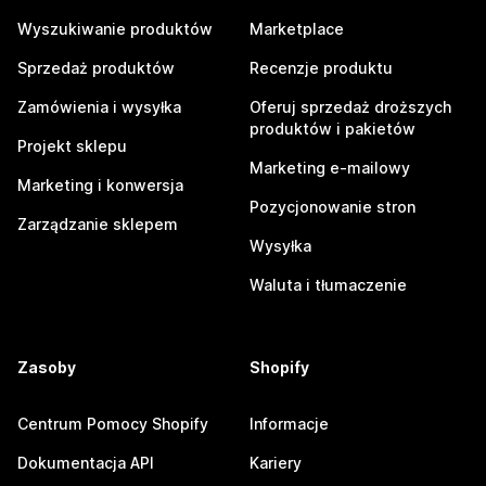
Wyszukiwanie produktów
Marketplace
Sprzedaż produktów
Recenzje produktu
Zamówienia i wysyłka
Oferuj sprzedaż droższych
produktów i pakietów
Projekt sklepu
Marketing e-mailowy
Marketing i konwersja
Pozycjonowanie stron
Zarządzanie sklepem
Wysyłka
Waluta i tłumaczenie
Zasoby
Shopify
Centrum Pomocy Shopify
Informacje
Dokumentacja API
Kariery