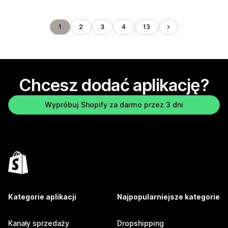
1
2
3
4
13
Chcesz dodać aplikację?
Wypróbuj Shopify za darmo przez 3 dni
Kategorie aplikacji
Najpopularniejsze kategorie
Kanały sprzedaży
Dropshipping