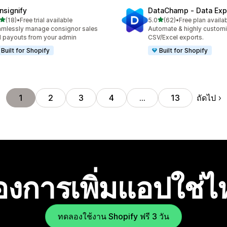
nsignify
DataChamp ‑ Data Exp
เต็ม 5 ดาว
เต็ม 5 ดาว
(18)
•
Free trial available
5.0
(62)
•
Free plan availa
หมด 18 รีวิว
ทั้งหมด 62 รีวิว
mlessly manage consignor sales
Automate & highly custom
 payouts from your admin
CSV/Excel exports.
Built for Shopify
Built for Shopify
ถัดไป
1
2
3
4
…
13
องการเพิ่มแอปใช่
ทดลองใช้งาน Shopify ฟรี 3 วัน