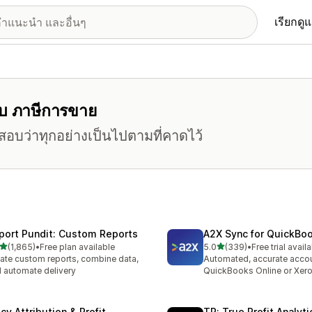
เรียกดู
รับ ภาษีการขาย
สอบว่าทุกอย่างเป็นไปตามที่คาดไว้
port Pundit: Custom Reports
A2X Sync for QuickBo
เต็ม 5 ดาว
เต็ม 5 ดาว
(1,865)
•
Free plan available
5.0
(339)
•
Free trial avail
หมด 1865 รีวิว
ทั้งหมด 339 รีวิว
ate custom reports, combine data,
Automated, accurate accou
 automate delivery
QuickBooks Online or Xer
cy Attribution & Profit
TP: True Profit Analyti