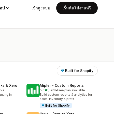
แอป
เข้าสู่ระบบ
เริ่มต้นใช้งานฟรี
Built for Shopify
oks & Xero
Mipler ‑ Custom Reports
เต็ม 5 ดาว
able
5.0
(593)
•
Free plan available
ทั้งหมด 593 รีวิว
nting in
Build custom reports & analytics for
o
sales, inventory & profit
Built for Shopify
cs
Hyve ‑ Post to Xero