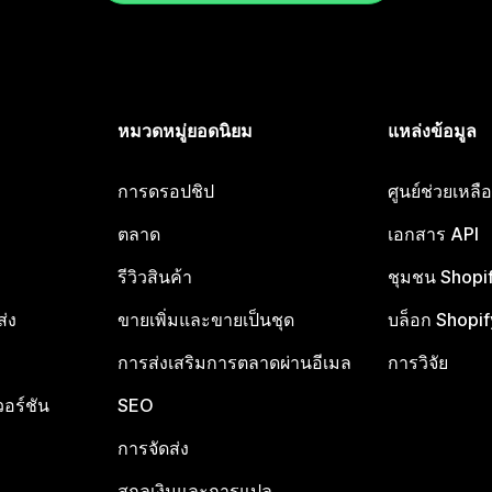
หมวดหมู่ยอดนิยม
แหล่งข้อมูล
การดรอปชิป
ศูนย์ช่วยเหล
ตลาด
เอกสาร API
รีวิวสินค้า
ชุมชน Shopi
ส่ง
ขายเพิ่มและขายเป็นชุด
บล็อก Shopif
การส่งเสริมการตลาดผ่านอีเมล
การวิจัย
อร์ชัน
SEO
การจัดส่ง
สกุลเงินและการแปล