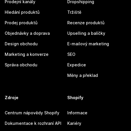
Prodejní kanály
Dropshipping
Hledání produktů
Tržiště
Prodej produktů
Recenze produktů
Objednávky a doprava
Upselling a balíčky
Design obchodu
E-mailový marketing
Marketing a konverze
SEO
Správa obchodu
Expedice
Měny a překlad
Zdroje
Shopify
Centrum nápovědy Shopify
Informace
Dokumentace k rozhraní API
Kariéry