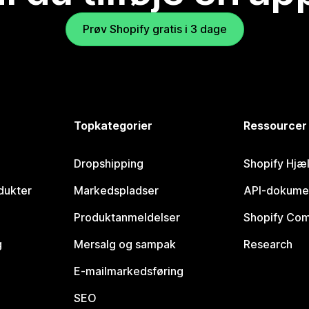
Prøv Shopify gratis i 3 dage
Topkategorier
Ressourcer
Dropshipping
Shopify Hjæ
dukter
Markedspladser
API-dokume
Produktanmeldelser
Shopify Co
g
Mersalg og sampak
Research
E-mailmarkedsføring
SEO