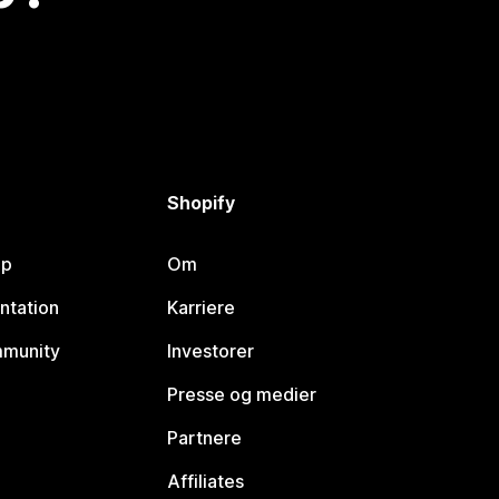
Shopify
lp
Om
ntation
Karriere
mmunity
Investorer
Presse og medier
Partnere
Affiliates