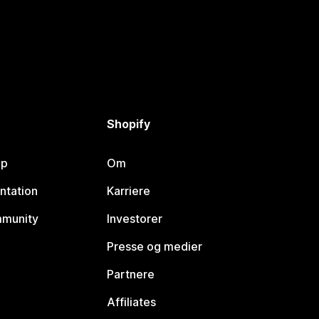
Shopify
lp
Om
ntation
Karriere
mmunity
Investorer
Presse og medier
Partnere
Affiliates