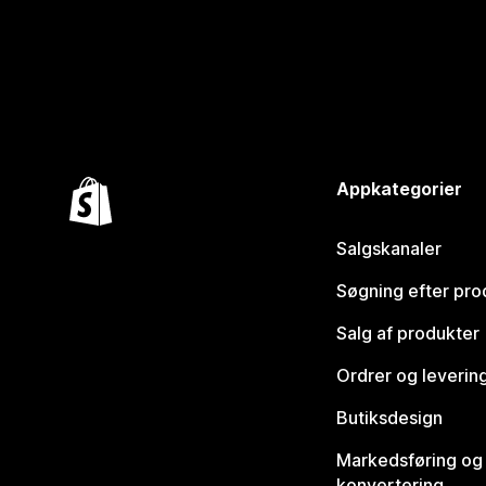
Appkategorier
Salgskanaler
Søgning efter pro
Salg af produkter
Ordrer og leverin
Butiksdesign
Markedsføring og
konvertering