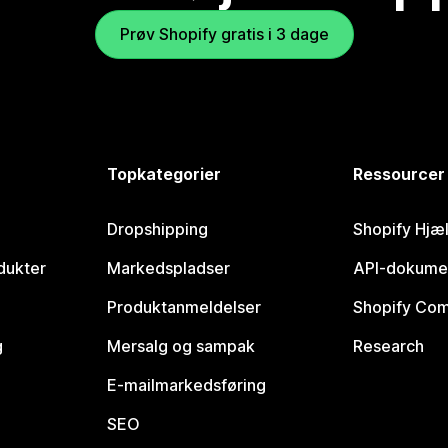
Prøv Shopify gratis i 3 dage
Topkategorier
Ressourcer
Dropshipping
Shopify Hjæ
dukter
Markedspladser
API-dokume
Produktanmeldelser
Shopify Co
g
Mersalg og sampak
Research
E-mailmarkedsføring
SEO