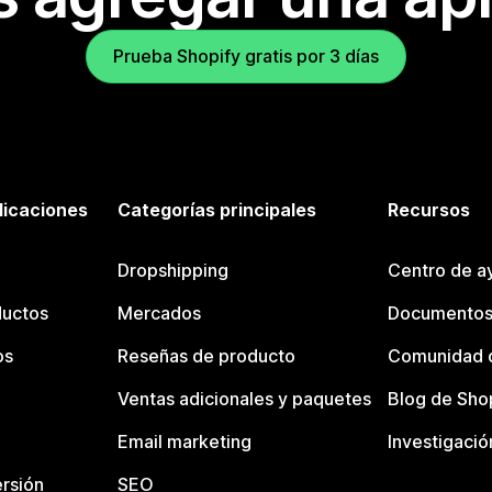
Prueba Shopify gratis por 3 días
licaciones
Categorías principales
Recursos
Dropshipping
Centro de a
ductos
Mercados
Documentos
os
Reseñas de producto
Comunidad d
Ventas adicionales y paquetes
Blog de Sho
Email marketing
Investigació
rsión
SEO