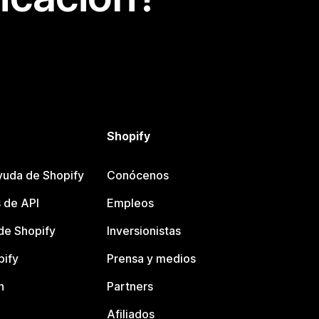
Shopify
yuda de Shopify
Conócenos
 de API
Empleos
e Shopify
Inversionistas
pify
Prensa y medios
n
Partners
Afiliados