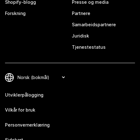
Shopify-blogg
Presse og media
Forskning
Partnere
Samarbeidspartnere
Juridisk
Tjenestestatus
Utviklerpålogging
Vilkår for bruk
Personvernerklæring
Sidekart