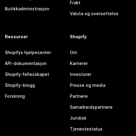
Frakt
Butikkadministrasjon
Valuta og oversettelse
Ressurser
Shopify
Shopifys hjelpesenter
Om
API-dokumentasjon
Karrierer
Shopify-fellesskapet
Investorer
Shopify-blogg
Presse og media
Forskning
Partnere
Samarbeidspartnere
Juridisk
Tjenestestatus