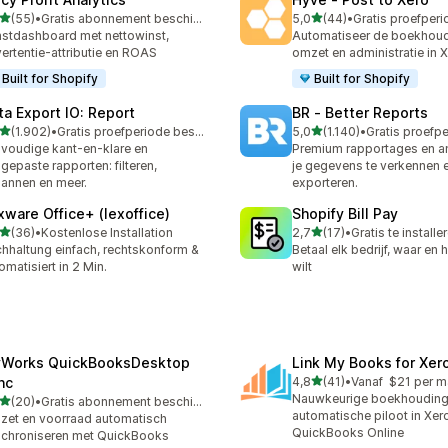
van 5 sterren
van 5 sterren
(55)
•
Gratis abonnement beschikbaar
5,0
(44)
•
recensies in totaal
44 recensies in totaal
stdashboard met nettowinst,
Automatiseer de boekhoud
ertentie-attributie en ROAS
omzet en administratie in 
Built for Shopify
Built for Shopify
ta Export IO: Report
BR ‑ Better Reports
van 5 sterren
van 5 sterren
(1.902)
•
Gratis proefperiode beschikbaar
5,0
(1.140)
•
2 recensies in totaal
1140 recensies in totaal
voudige kant-en-klare en
Premium rapportages en a
gepaste rapporten: filteren,
je gegevens te verkennen e
lannen en meer.
exporteren.
xware Office+ (lexoffice)
Shopify Bill Pay
van 5 sterren
van 5 sterren
(36)
•
Kostenlose Installation
2,7
(17)
•
Gratis te installe
recensies in totaal
17 recensies in totaal
hhaltung einfach, rechtskonform &
Betaal elk bedrijf, waar en 
omatisiert in 2 Min.
wilt
Works QuickBooksDesktop
Link My Books for Xer
van 5 sterren
nc
4,8
(41)
•
Vanaf $21 per 
41 recensies in totaal
Nauwkeurige boekhouding
van 5 sterren
(20)
•
Gratis abonnement beschikbaar
recensies in totaal
automatische piloot in Xer
et en voorraad automatisch
QuickBooks Online
chroniseren met QuickBooks