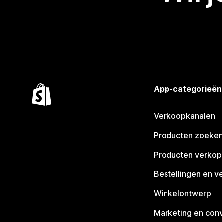
App-categorieën
Verkoopkanalen
Producten zoeke
Producten verko
Bestellingen en v
Winkelontwerp
Marketing en conv