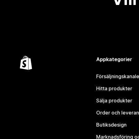
Appkategorier
Försäljningskanale
Hitta produkter
Sälja produkter
Order och leveran
Butiksdesign
Marknadsföring o