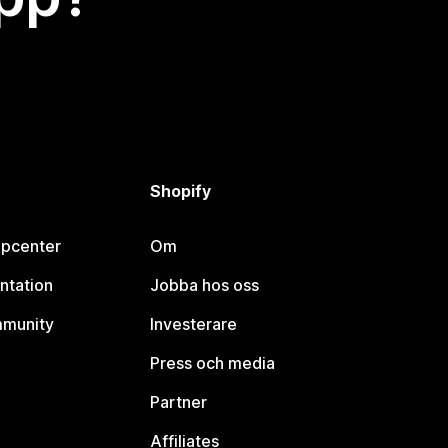
Shopify
lpcenter
Om
ntation
Jobba hos oss
mmunity
Investerare
Press och media
Partner
Affiliates