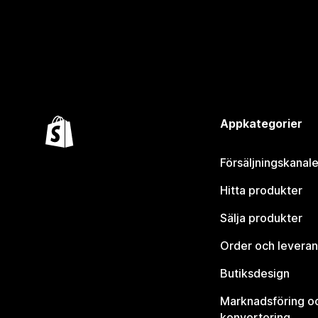
Appkategorier
Försäljningskanale
Hitta produkter
Sälja produkter
Order och leveran
Butiksdesign
Marknadsföring o
konvertering