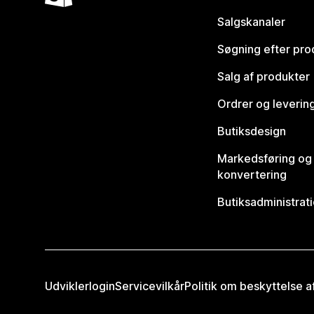
Salgskanaler
Søgning efter pro
Salg af produkter
Ordrer og leverin
Butiksdesign
Markedsføring og
konvertering
Butiksadministrat
Udviklerlogin
Servicevilkår
Politik om beskyttelse 