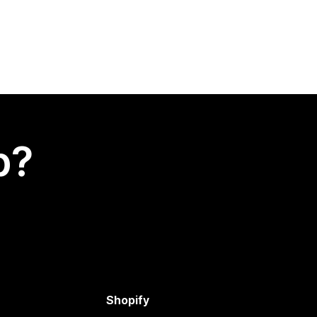
p?
Shopify