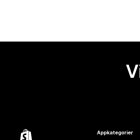
V
Appkategorier