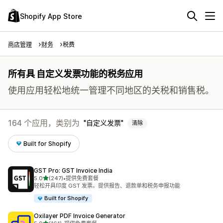
Shopify App Store
商店管理
财务
税费
所有具 自定义发票功能的税务应用
使用应用轻松地统一管理不同地区的关税和销售税。
164 个应用，类别为
自定义发票
清除
Built for Shopify
GST Pro: GST Invoice India
星（满分 5 星）
5.0
(247)
•
提供免费套餐
总共 247 条评论
轻松开具印度 GST 发票。提供报告、退款单和税务申报功能
Built for Shopify
Oxilayer PDF Invoice Generator